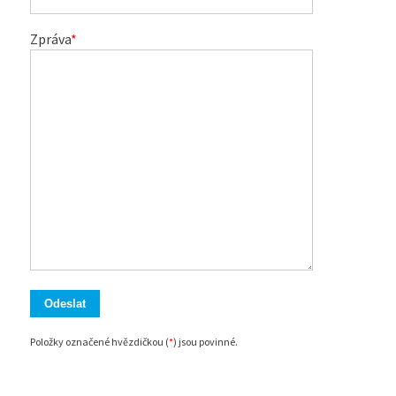
Zpráva
*
Položky označené hvězdičkou (
*
) jsou povinné.