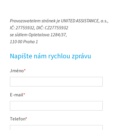
Provozovatelem stránek je UNITED ASSISTANCE, a.s.,
IČ: 27755932, DIČ: CZ27755932
se sídlem Opletalova 1284/37,
110 00 Praha 1
Napište nám rychlou zprávu
Jméno
*
E-mail
*
Telefon
*