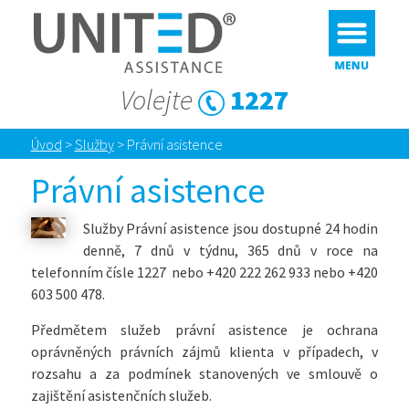
Volejte
1227
Úvod
>
Služby
>
Právní asistence
Právní asistence
Služby Právní asistence jsou dostupné 24 hodin
denně, 7 dnů v týdnu, 365 dnů v roce na
telefonním čísle 1227 nebo +420 222 262 933 nebo +420
603 500 478.
Předmětem služeb právní asistence je ochrana
oprávněných právních zájmů klienta v případech, v
rozsahu a za podmínek stanovených ve smlouvě o
zajištění asistenčních služeb.