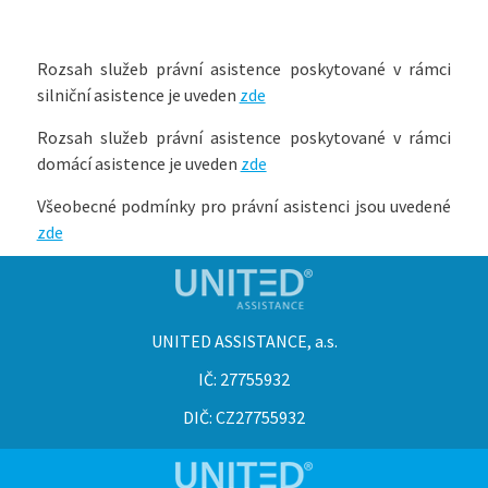
Rozsah služeb právní asistence poskytované v rámci
silniční asistence je uveden
zde
Rozsah služeb právní asistence poskytované v rámci
domácí asistence je uveden
zde
Všeobecné podmínky pro právní asistenci jsou uvedené
zde
UNITED ASSISTANCE, a.s.
IČ: 27755932
DIČ: CZ27755932