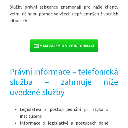
Služby právní asistence znamenají pro naše klienty
velmi účinnou pomoc ve všech nepříjemných životních
situacích.
MÁM ZÁJEM O VÍCE INFORMACÍ
Právní informace – telefonická
služba – zahrnuje níže
uvedené služby
Legislativa a postup jednání při styku s
institucemi
Informace o legislativě a postupech dané