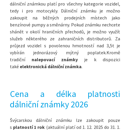
dálniční známkou platí pro všechny kategorie vozidel,
tedy i pro motocykly. Dálniční známku je možno
zakoupit na běžných prodejních místech jako
benzínové pumpy a směnárny. Pokud známku nechcete
shánět v okolí hraničních přechodů, je možno využít
služeb některého ze zahraničních distributorů. Za
průjezd vozidel s povolenou hmotností nad 3,5t je
vybírán jednorázový mýtný poplatek.Kromě
tradiční
nalepovací známky
je k dispozici
také
elektronická dálniční známka
.
Cena a délka platnosti
dálniční známky 2026
Švýcarskou dálniční známku lze zakoupit pouze
s
platností 1 rok
(aktuální platí od 1. 12. 2025 do 31. 1.