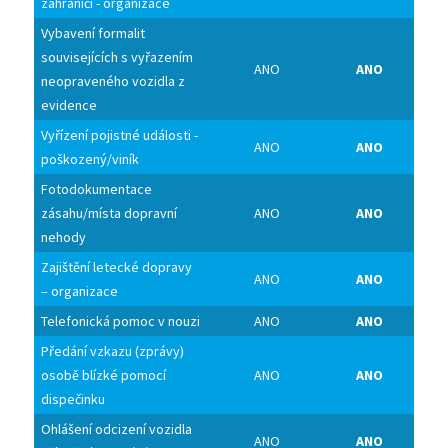
zahraničí - organizace
Vybavení formalit
souvisejících s vyřazením
ANO
ANO
neopraveného vozidla z
evidence
Vyřízení pojistné události -
ANO
ANO
poškozený/viník
Fotodokumentace
zásahu/místa dopravní
ANO
ANO
nehody
Zajištění letecké dopravy
ANO
ANO
– organizace
Telefonická pomoc v nouzi
ANO
ANO
Předání vzkazu (zprávy)
osobě blízké pomocí
ANO
ANO
dispečinku
Ohlášení odcizení vozidla
ANO
ANO