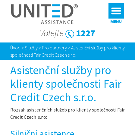
Volejte
1227
Úvod
>
Služby
>
Pro partnery
>
Asistenční služby pro klienty
společnosti Fair Credit Czech s.r.o.
Asistenční služby pro
klienty společnosti Fair
Credit Czech s.r.o.
Rozsah asistenčních služeb pro klienty společnosti Fair
Credit Czech s.r.o:
Silniční asistence