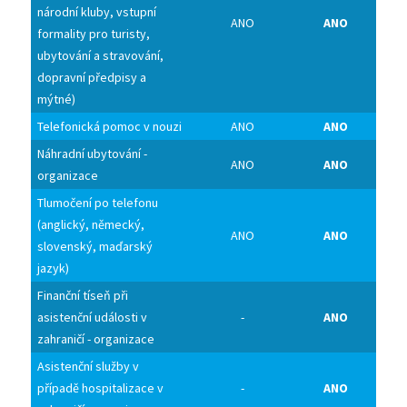
národní kluby, vstupní
ANO
ANO
formality pro turisty,
ubytování a stravování,
dopravní předpisy a
mýtné)
Telefonická pomoc v nouzi
ANO
ANO
Náhradní ubytování -
ANO
ANO
organizace
Tlumočení po telefonu
(anglický, německý,
ANO
ANO
slovenský, maďarský
jazyk)
Finanční tíseň při
asistenční události v
-
ANO
zahraničí - organizace
Asistenční služby v
případě hospitalizace v
-
ANO